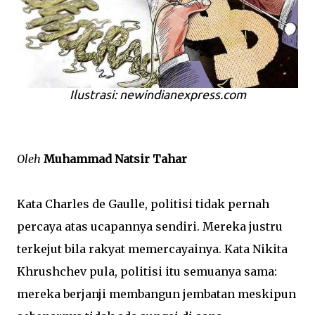
Ilustrasi: newindianexpress.com
Oleh
Muhammad Natsir Tahar
Kata Charles de Gaulle, politisi tidak pernah
percaya atas ucapannya sendiri. Mereka justru
terkejut bila rakyat memercayainya. Kata Nikita
Khrushchev pula, politisi itu semuanya sama:
mereka berjanji membangun jembatan meskipun