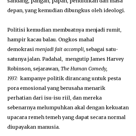
sandang, pangan, papan, pendidikan dan masa
depan, yang kemudian dibungkus oleh ideologi.
Politisi kemudian membuatnya menjadi rumit,
hampir kacau balau. Ongkos mahal
demokrasi
menjadi fait accompli,
sebagai satu-
satunya jalan. Padahal, mengutip James Harvey
Robinson, sejarawan,
The Human Comedy,
1937:
kampanye politik dirancang untuk pesta
pora emosional yang berusaha menarik
perhatian dari isu-isu riil, dan mereka
sebenarnya melumpuhkan akal dengan kekuatan
upacara remeh temeh yang dapat secara normal
diupayakan manusia.