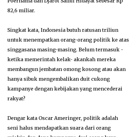
Poernama dan Djarot Saiful Hidayat sebesar Rp
82,6 miliar.
Singkat kata, Indonesia butuh ratusan triliun
untuk menempatkan orang-orang politik ke atas
singgasana masing-masing. Belum termasuk -
ketika memerintah kelak- akankah mereka
membangun jembatan omong kosong atau akan
hanya sibuk mengembalikan duit cukong
kampanye dengan kebijakan yang mencederai
rakyat?
Dengar kata Oscar Ameringer, politik adalah
seni halus mendapatkan suara dari orang