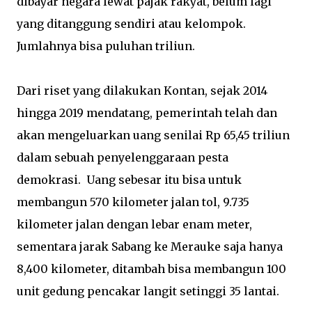
dibayar negara lewat pajak rakyat, belum lagi
yang ditanggung sendiri atau kelompok.
Jumlahnya bisa puluhan triliun.
Dari riset yang dilakukan Kontan, sejak 2014
hingga 2019 mendatang, pemerintah telah dan
akan mengeluarkan uang senilai Rp 65,45 triliun
dalam sebuah penyelenggaraan pesta
demokrasi. Uang sebesar itu bisa untuk
membangun 570 kilometer jalan tol, 9.735
kilometer jalan dengan lebar enam meter,
sementara jarak Sabang ke Merauke saja hanya
8,400 kilometer, ditambah bisa membangun 100
unit gedung pencakar langit setinggi 35 lantai.