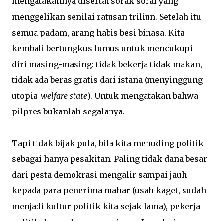
mengatakannya disertai sorak sorai yang
menggelikan senilai ratusan triliun. Setelah itu
semua padam, arang habis besi binasa. Kita
kembali bertungkus lumus untuk mencukupi
diri masing-masing: tidak bekerja tidak makan,
tidak ada beras gratis dari istana (menyinggung
utopia-
welfare state
). Untuk mengatakan bahwa
pilpres bukanlah segalanya.
Tapi tidak bijak pula, bila kita menuding politik
sebagai hanya pesakitan. Paling tidak dana besar
dari pesta demokrasi mengalir sampai jauh
kepada para penerima mahar (usah kaget, sudah
menjadi kultur politik kita sejak lama), pekerja