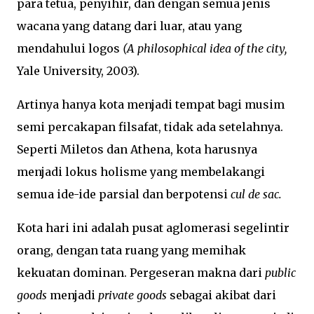
para tetua, penyihir, dan dengan semua jenis
wacana yang datang dari luar, atau yang
mendahului logos
(A philosophical idea of the city,
Yale University, 2003).
Artinya hanya kota menjadi tempat bagi musim
semi percakapan filsafat, tidak ada setelahnya.
Seperti Miletos dan Athena, kota harusnya
menjadi lokus holisme yang membelakangi
semua ide-ide parsial dan berpotensi
cul de sac.
Kota hari ini adalah pusat aglomerasi segelintir
orang, dengan tata ruang yang memihak
kekuatan dominan. Pergeseran makna dari
public
goods
menjadi
private goods
sebagai akibat dari