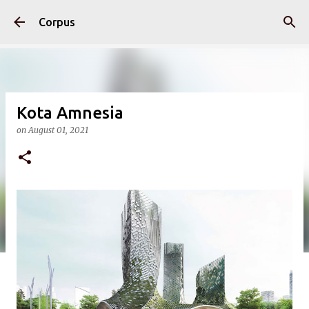
Skip to main content
Corpus
Kota Amnesia
on
August 01, 2021